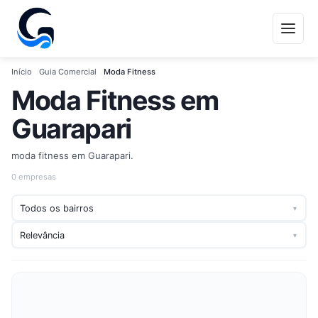
Início
Guia Comercial
Moda Fitness
Moda Fitness em
Guarapari
moda fitness em Guarapari.
0 empresas
▾
▾