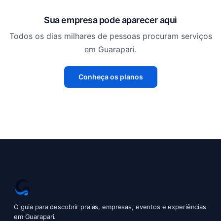
Sua empresa pode aparecer aqui
Todos os dias milhares de pessoas procuram serviços
em Guarapari.
Conheça os planos
O guia para descobrir praias, empresas, eventos e experiências
em Guarapari.