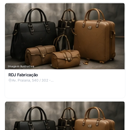
Imagem ilustrativa
RDJ Fabricação
Av. Praiana, 540 / 302 -…