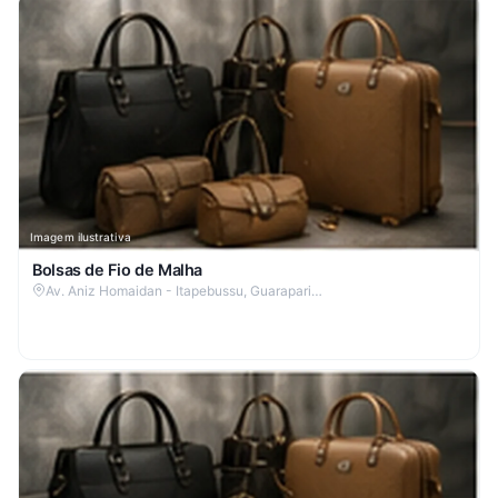
Imagem ilustrativa
Bolsas de Fio de Malha
Av. Aniz Homaidan - Itapebussu, Guarapari…