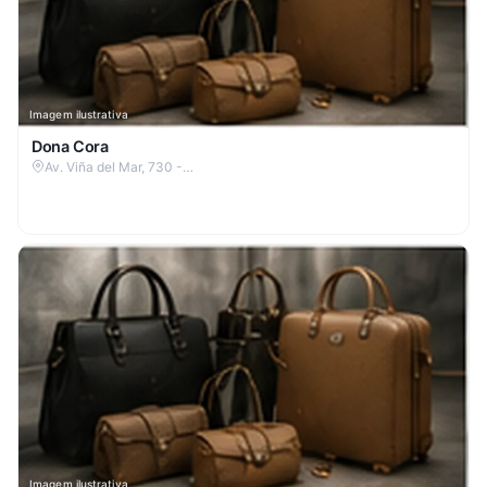
Imagem ilustrativa
Dona Cora
Av. Viña del Mar, 730 -…
Imagem ilustrativa