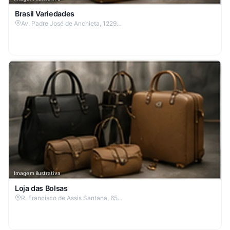
Brasil Variedades
Av. Padre José de Anchieta, 1229…
Imagem ilustrativa
Loja das Bolsas
R. Francisco de Assis Santana, 65…