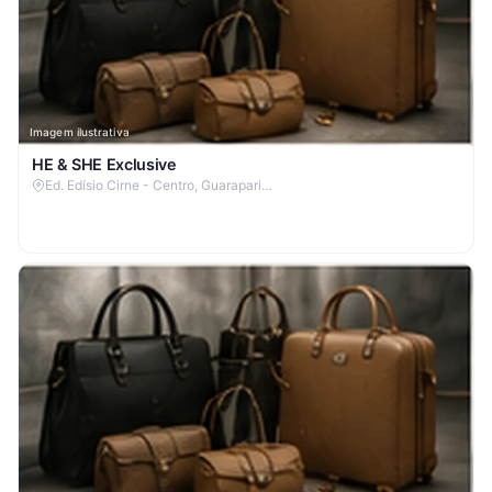
Imagem ilustrativa
HE & SHE Exclusive
Ed. Edísio Cirne - Centro, Guarapari…