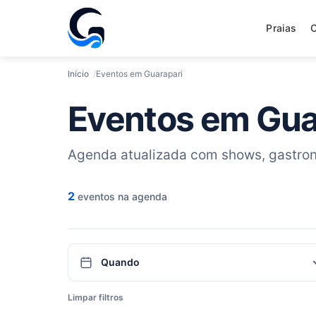
Praias
Início
Eventos em Guarapari
Eventos em Gua
Agenda atualizada com shows, gastrono
2
eventos na agenda
Quando
Quando
Limpar filtros