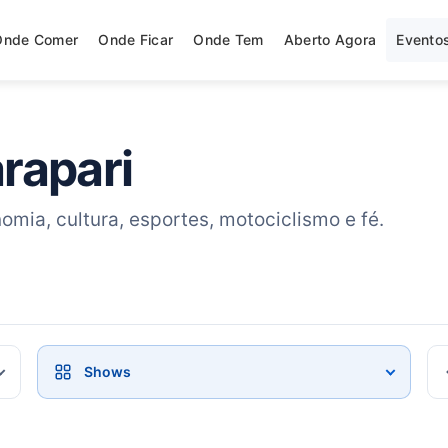
Onde Comer
Onde Ficar
Onde Tem
Aberto Agora
Evento
rapari
mia, cultura, esportes, motociclismo e fé.
Categorias
En
Shows