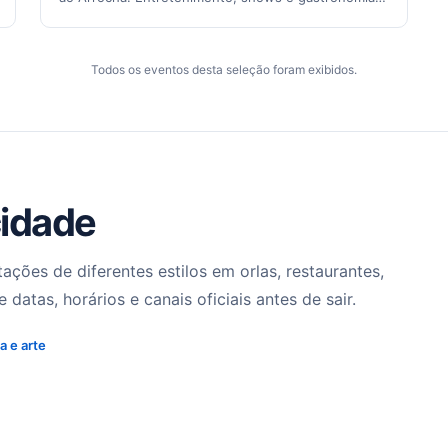
Foi confirmado que…
Todos os eventos desta seleção foram exibidos.
cidade
ções de diferentes estilos em orlas, restaurantes,
datas, horários e canais oficiais antes de sair.
a e arte