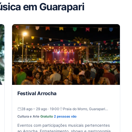
úsica em Guarapari
Festival Arrocha
28 ago – 29 ago · 19:00
Praia do Morro, Guarapari…
Cultura e Arte
·
Gratuito
·
2 pessoas vão
Eventos com participações musicais pertencentes
ao Arrocha. Entretenimento, shows e gastronomia.