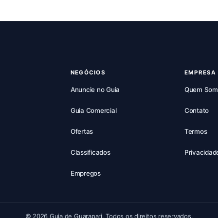
NEGÓCIOS
EMPRESA
Anuncie no Guia
Quem Som
Guia Comercial
Contato
Ofertas
Termos
Classificados
Privacidad
Empregos
© 2026 Guia de Guarapari. Todos os direitos reservados.