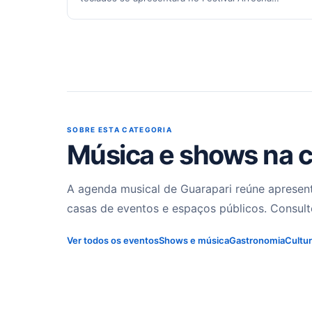
Guarapari 2026,…
SOBRE ESTA CATEGORIA
Música e shows na 
A agenda musical de Guarapari reúne apresenta
casas de eventos e espaços públicos. Consulte 
Ver todos os eventos
Shows e música
Gastronomia
Cultur