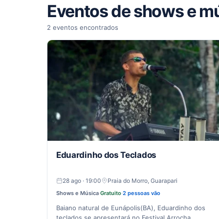
Eventos de shows e m
2 eventos encontrados
Eduardinho dos Teclados
28 ago · 19:00
Praia do Morro, Guarapari
Shows e Música
·
Gratuito
·
2 pessoas vão
Baiano natural de Eunápolis(BA), Eduardinho dos
teclados se apresentará no Festival Arrocha