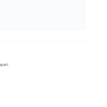
pari.