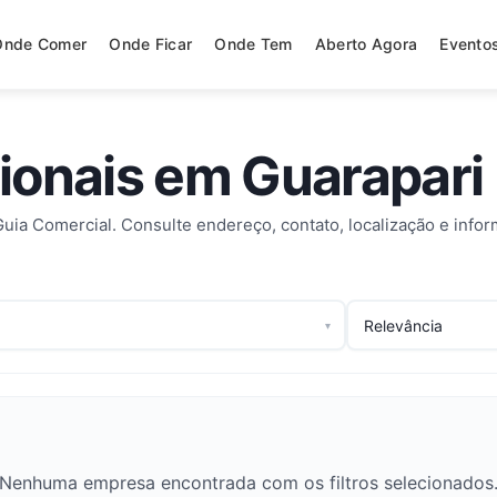
Onde Comer
Onde Ficar
Onde Tem
Aberto Agora
Evento
sionais em Guarapari
Guia Comercial. Consulte endereço, contato, localização e info
▾
Nenhuma empresa encontrada com os filtros selecionados