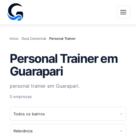
Início
Guia Comercial
Personal Trainer
Personal Trainer em
Guarapari
personal trainer em Guarapari.
0 empresas
▾
▾