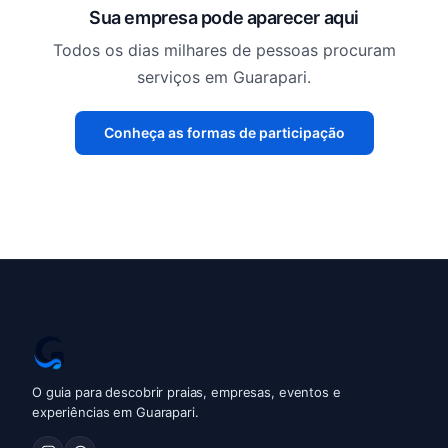
Sua empresa pode aparecer aqui
Todos os dias milhares de pessoas procuram
serviços em Guarapari.
Conheça as formas de participação
O guia para descobrir praias, empresas, eventos e
experiências em Guarapari.