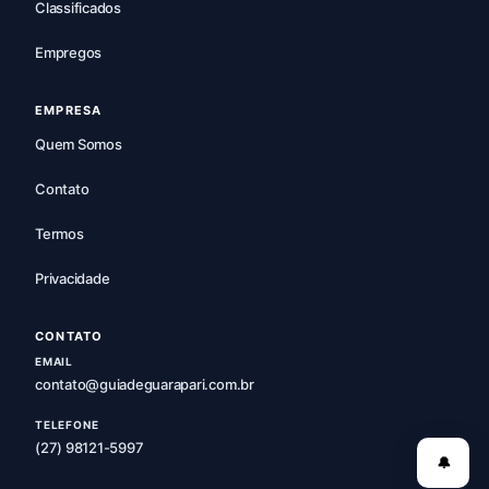
Classificados
Empregos
EMPRESA
Quem Somos
Contato
Termos
Privacidade
CONTATO
EMAIL
contato@guiadeguarapari.com.br
TELEFONE
(27) 98121-5997
🔔