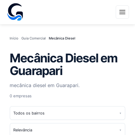
Início
Guia Comercial
Mecânica Diesel
Mecânica Diesel em
Guarapari
mecânica diesel em Guarapari.
0 empresas
▾
▾