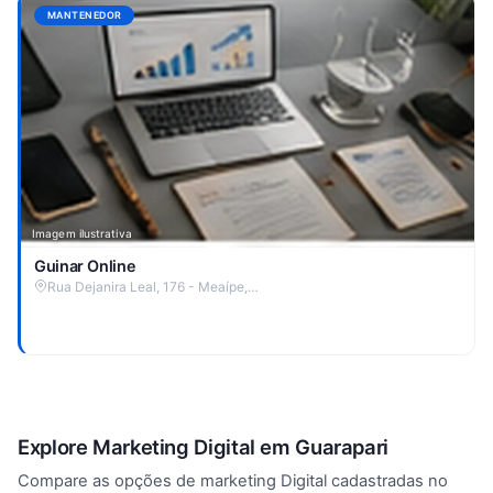
MANTENEDOR
Imagem ilustrativa
Guinar Online
Rua Dejanira Leal, 176 - Meaípe,…
Explore Marketing Digital em Guarapari
Compare as opções de marketing Digital cadastradas no