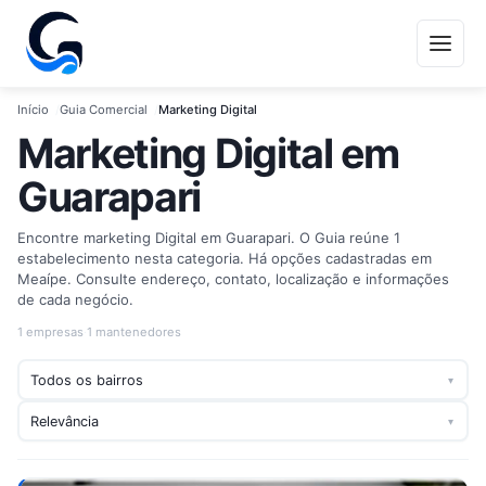
Início
Guia Comercial
Marketing Digital
Marketing Digital em
Guarapari
Encontre marketing Digital em Guarapari. O Guia reúne 1
estabelecimento nesta categoria. Há opções cadastradas em
Meaípe. Consulte endereço, contato, localização e informações
de cada negócio.
1 empresas
·
1 mantenedores
▾
▾