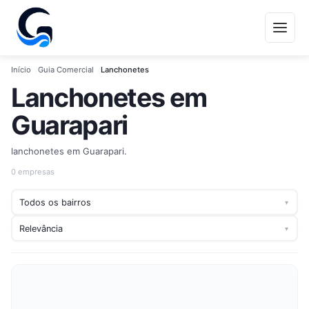
Início
Guia Comercial
Lanchonetes
Lanchonetes em
Guarapari
lanchonetes em Guarapari.
0 empresas
▾
▾