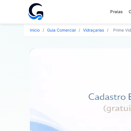
Praias
Início
/
Guia Comercial
/
Vidraçarias
/
Prime Vi