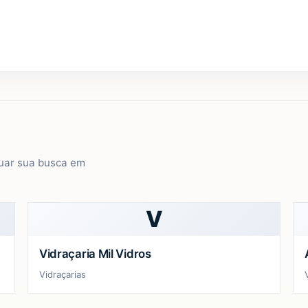
uar sua busca em
V
Vidraçaria Mil Vidros
Vidraçarias