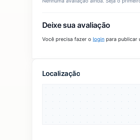
Nenhuma avaliação ainda. Seja o primeir
Deixe sua avaliação
Você precisa fazer o
login
para publicar 
Localização