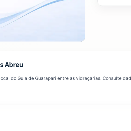
os Abreu
 local do Guia de Guarapari entre as vidraçarias. Consulte 