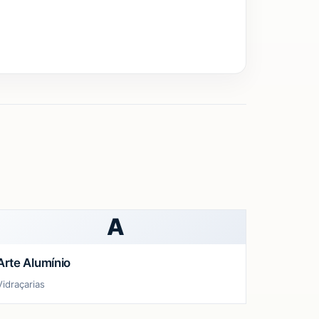
A
Arte Alumínio
Vidraçarias