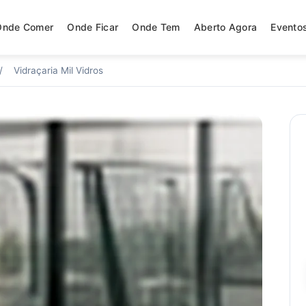
Onde Comer
Onde Ficar
Onde Tem
Aberto Agora
Evento
/
Vidraçaria Mil Vidros