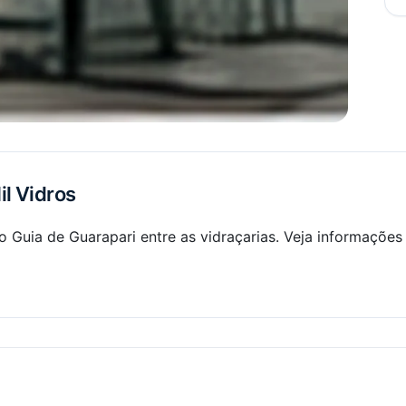
il Vidros
do Guia de Guarapari entre as vidraçarias. Veja informaçõ