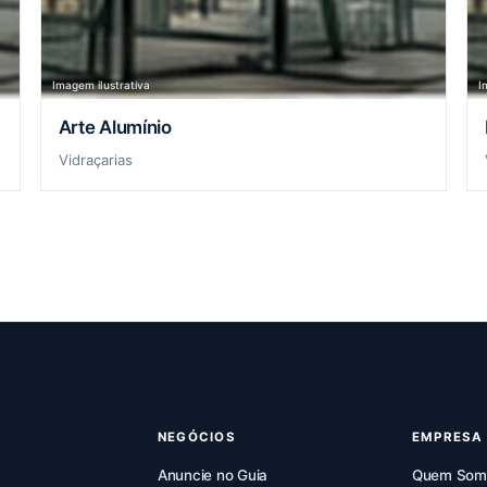
Imagem ilustrativa
I
Arte Alumínio
Vidraçarias
NEGÓCIOS
EMPRESA
Anuncie no Guia
Quem Som