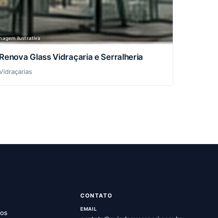
magem ilustrativa
Renova Glass Vidraçaria e Serralheria
Vidraçarias
CONTATO
EMAIL
os