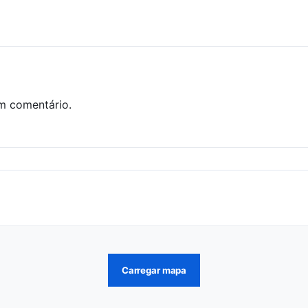
m comentário.
Carregar mapa