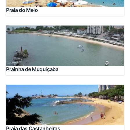
Praia do Meio
Prainha de Muquiçaba
Praia das Castanheiras