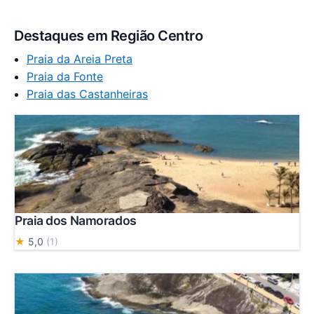
Destaques em Região Centro
Praia da Areia Preta
Praia da Fonte
Praia das Castanheiras
Praia dos Namorados
★
5,0
(1)