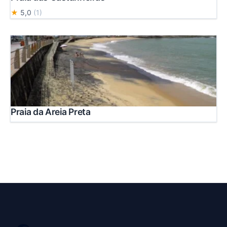
★
5,0
(1)
Praia da Areia Preta