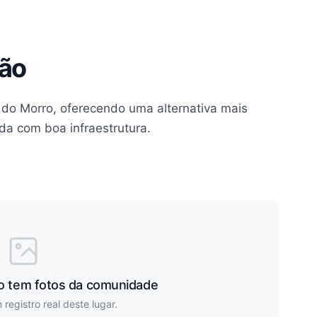
tão
ia do Morro, oferecendo uma alternativa mais
da com boa infraestrutura.
ão tem fotos da comunidade
registro real deste lugar.