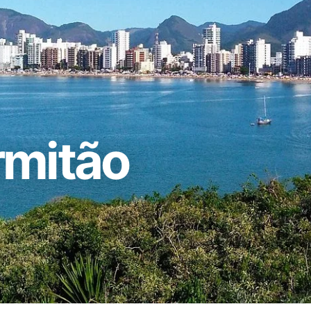
rmitão