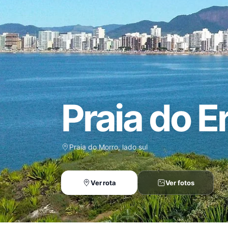
Praia do E
Praia do Morro, lado sul
Ver rota
Ver fotos