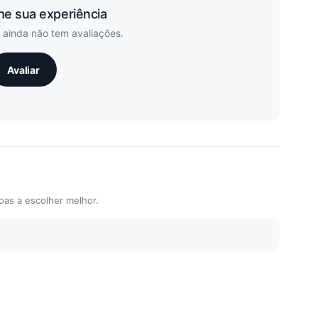
he sua experiência
 ainda não tem avaliações.
Avaliar
oas a escolher melhor.