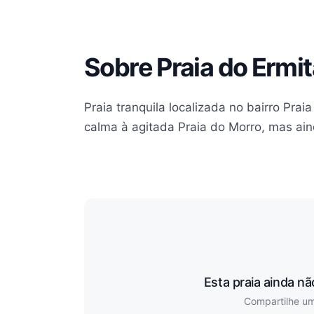
Sobre Praia do Ermi
Praia tranquila localizada no bairro Pra
calma à agitada Praia do Morro, mas ain
Esta praia ainda n
Compartilhe um 