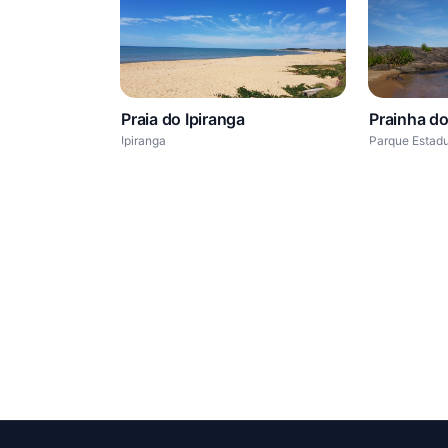
Praia do Ipiranga
Prainha do
Ipiranga
Parque Estadu