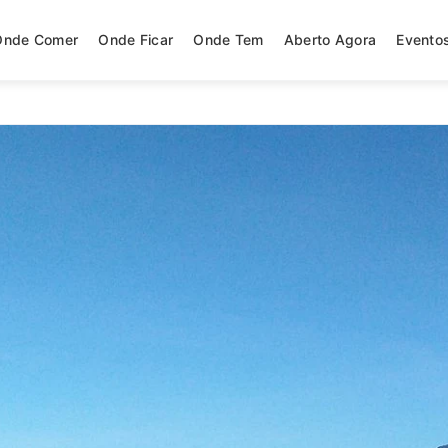
Onde Comer
Onde Ficar
Onde Tem
Aberto Agora
Evento