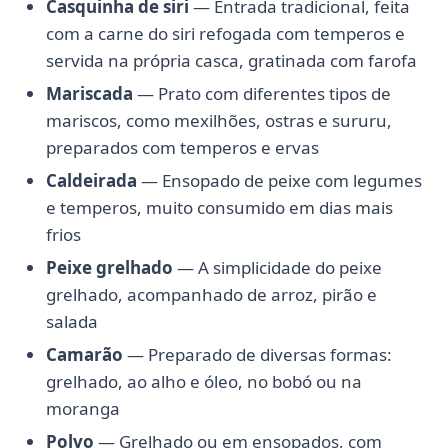
Casquinha de siri
— Entrada tradicional, feita
com a carne do siri refogada com temperos e
servida na própria casca, gratinada com farofa
Mariscada
— Prato com diferentes tipos de
mariscos, como mexilhões, ostras e sururu,
preparados com temperos e ervas
Caldeirada
— Ensopado de peixe com legumes
e temperos, muito consumido em dias mais
frios
Peixe grelhado
— A simplicidade do peixe
grelhado, acompanhado de arroz, pirão e
salada
Camarão
— Preparado de diversas formas:
grelhado, ao alho e óleo, no bobó ou na
moranga
Polvo
— Grelhado ou em ensopados, com