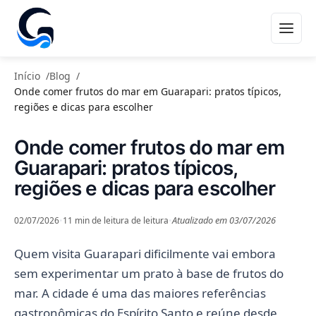
GASTRONOMIA
Início
Blog
Onde comer frutos do mar em Guarapari: pratos típicos,
regiões e dicas para escolher
Onde comer frutos do mar em
Guarapari: pratos típicos,
regiões e dicas para escolher
Atualizado em 03/07/2026
02/07/2026
•
11 min de leitura de leitura
•
Quem visita Guarapari dificilmente vai embora
sem experimentar um prato à base de frutos do
mar. A cidade é uma das maiores referências
gastronômicas do Espírito Santo e reúne desde