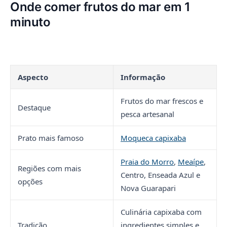
Onde comer frutos do mar em 1
minuto
Aspecto
Informação
Frutos do mar frescos e
Destaque
pesca artesanal
Prato mais famoso
Moqueca capixaba
Praia do Morro
,
Meaípe
,
Regiões com mais
Centro, Enseada Azul e
opções
Nova Guarapari
Culinária capixaba com
Tradição
ingredientes simples e