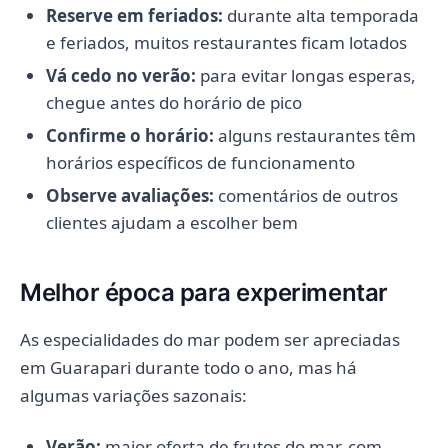
Reserve em feriados:
durante alta temporada
e feriados, muitos restaurantes ficam lotados
Vá cedo no verão:
para evitar longas esperas,
chegue antes do horário de pico
Confirme o horário:
alguns restaurantes têm
horários específicos de funcionamento
Observe avaliações:
comentários de outros
clientes ajudam a escolher bem
Melhor época para experimentar
As especialidades do mar podem ser apreciadas
em Guarapari durante todo o ano, mas há
algumas variações sazonais:
Verão:
maior oferta de frutos do mar, com