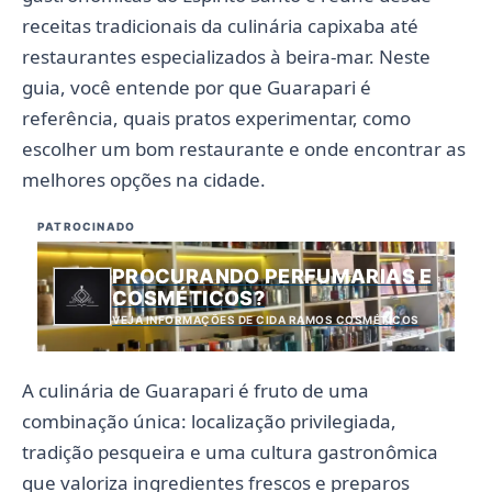
receitas tradicionais da culinária capixaba até
restaurantes especializados à beira-mar. Neste
guia, você entende por que Guarapari é
referência, quais pratos experimentar, como
escolher um bom restaurante e onde encontrar as
melhores opções na cidade.
PATROCINADO
PROCURANDO PERFUMARIAS E
COSMÉTICOS?
VEJA INFORMAÇÕES DE CIDA RAMOS COSMÉTICOS
A culinária de Guarapari é fruto de uma
combinação única: localização privilegiada,
tradição pesqueira e uma cultura gastronômica
que valoriza ingredientes frescos e preparos