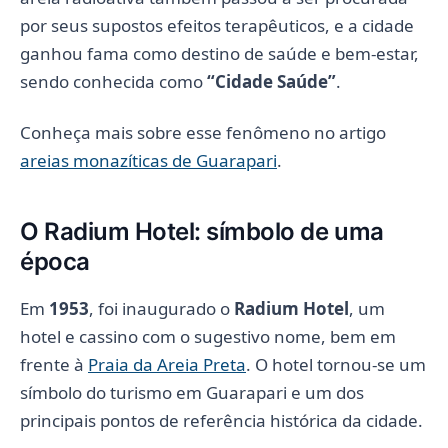
por seus supostos efeitos terapêuticos, e a cidade
ganhou fama como destino de saúde e bem-estar,
sendo conhecida como
“Cidade Saúde”
.
Conheça mais sobre esse fenômeno no artigo
areias monazíticas de Guarapari
.
O Radium Hotel: símbolo de uma
época
Em
1953
, foi inaugurado o
Radium Hotel
, um
hotel e cassino com o sugestivo nome, bem em
frente à
Praia da Areia Preta
. O hotel tornou-se um
símbolo do turismo em Guarapari e um dos
principais pontos de referência histórica da cidade.