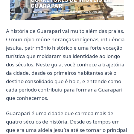
GUARAPARI
ENCONTRE REGINALDO AMPARO NO GUIA DE
GUARAPARI
A história de Guarapari vai muito além das praias.
O município reúne heranças indígenas, influência
jesuíta, patrimônio histórico e uma forte vocação
turística que moldaram sua identidade ao longo
dos séculos. Neste guia, você conhece a trajetória
da cidade, desde os primeiros habitantes até o
destino consolidado que é hoje, e entende como
cada período contribuiu para formar a Guarapari
que conhecemos.
Guarapari é uma cidade que carrega mais de
quatro séculos de história. Desde os tempos em
que era uma aldeia jesuíta até se tornar o principal