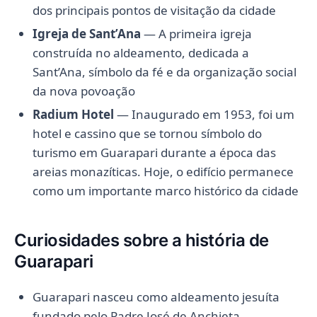
dos principais pontos de visitação da cidade
Igreja de Sant’Ana
— A primeira igreja
construída no aldeamento, dedicada a
Sant’Ana, símbolo da fé e da organização social
da nova povoação
Radium Hotel
— Inaugurado em 1953, foi um
hotel e cassino que se tornou símbolo do
turismo em Guarapari durante a época das
areias monazíticas. Hoje, o edifício permanece
como um importante marco histórico da cidade
Curiosidades sobre a história de
Guarapari
Guarapari nasceu como aldeamento jesuíta
fundado pelo Padre José de Anchieta