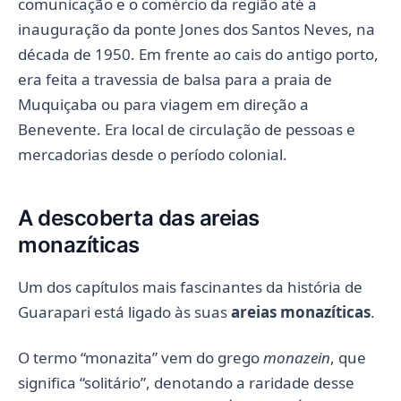
comunicação e o comércio da região até a
inauguração da ponte Jones dos Santos Neves, na
década de 1950. Em frente ao cais do antigo porto,
era feita a travessia de balsa para a praia de
Muquiçaba ou para viagem em direção a
Benevente. Era local de circulação de pessoas e
mercadorias desde o período colonial.
A descoberta das areias
monazíticas
Um dos capítulos mais fascinantes da história de
Guarapari está ligado às suas
areias monazíticas
.
O termo “monazita” vem do grego
monazein
, que
significa “solitário”, denotando a raridade desse