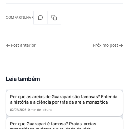
COMPARTILHAR
←
→
Post anterior
Próximo post
Leia também
Por que as areias de Guarapari são famosas? Entenda
a história e a ciência por trás da areia monazítica
02/07/2026
10 min de leitura
Por que Guarapari é famosa? Praias, areias