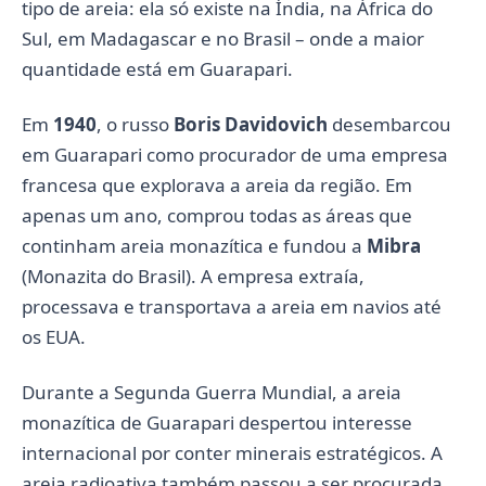
tipo de areia: ela só existe na Índia, na África do
Sul, em Madagascar e no Brasil – onde a maior
quantidade está em Guarapari.
Em
1940
, o russo
Boris Davidovich
desembarcou
em Guarapari como procurador de uma empresa
francesa que explorava a areia da região. Em
apenas um ano, comprou todas as áreas que
continham areia monazítica e fundou a
Mibra
(Monazita do Brasil). A empresa extraía,
processava e transportava a areia em navios até
os EUA.
Durante a Segunda Guerra Mundial, a areia
monazítica de Guarapari despertou interesse
internacional por conter minerais estratégicos. A
areia radioativa também passou a ser procurada