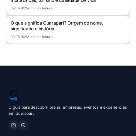
monazíticas, turismo e qualidade de vida
02/07/2026
9 min de leitura
O que significa Guarapari? Origem do nome,
significado e história
02/07/2026
6 min de leitura
O guia para descobrir praias, empresas, eventos e experiências
em Guarapari.