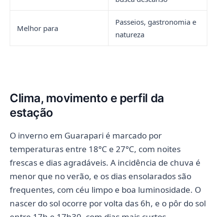
Passeios, gastronomia e
Melhor para
natureza
Clima, movimento e perfil da
estação
O inverno em Guarapari é marcado por
temperaturas entre 18°C e 27°C, com noites
frescas e dias agradáveis. A incidência de chuva é
menor que no verão, e os dias ensolarados são
frequentes, com céu limpo e boa luminosidade. O
nascer do sol ocorre por volta das 6h, e o pôr do sol
entre 17h e 17h30, com dias mais curtos.