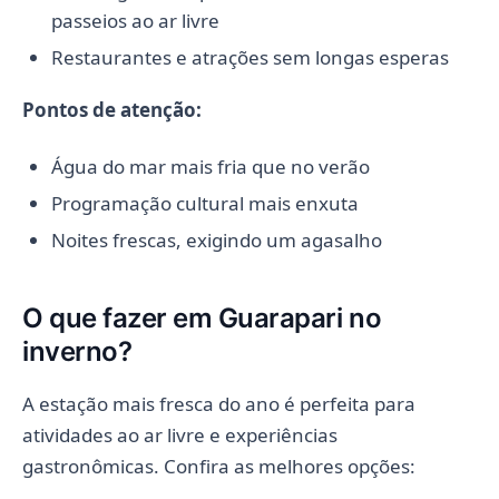
passeios ao ar livre
Restaurantes e atrações sem longas esperas
Pontos de atenção:
Água do mar mais fria que no verão
Programação cultural mais enxuta
Noites frescas, exigindo um agasalho
O que fazer em Guarapari no
inverno?
A estação mais fresca do ano é perfeita para
atividades ao ar livre e experiências
gastronômicas. Confira as melhores opções: