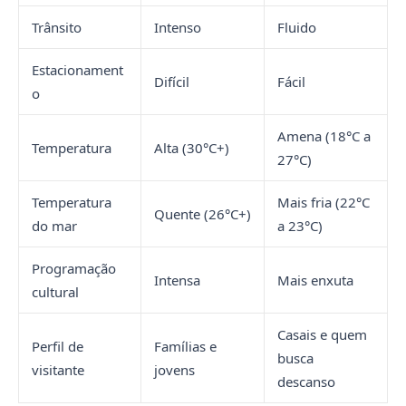
Trânsito
Intenso
Fluido
Estacionament
Difícil
Fácil
o
Amena (18°C a
Temperatura
Alta (30°C+)
27°C)
Temperatura
Mais fria (22°C
Quente (26°C+)
do mar
a 23°C)
Programação
Intensa
Mais enxuta
cultural
Casais e quem
Perfil de
Famílias e
busca
visitante
jovens
descanso