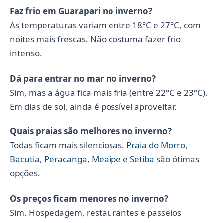
Faz frio em Guarapari no inverno?
As temperaturas variam entre 18°C e 27°C, com
noites mais frescas. Não costuma fazer frio
intenso.
Dá para entrar no mar no inverno?
Sim, mas a água fica mais fria (entre 22°C e 23°C).
Em dias de sol, ainda é possível aproveitar.
Quais praias são melhores no inverno?
Todas ficam mais silenciosas.
Praia do Morro
,
Bacutia
,
Peracanga
,
Meaípe
e
Setiba
são ótimas
opções.
Os preços ficam menores no inverno?
Sim. Hospedagem, restaurantes e passeios