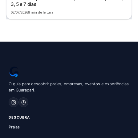
3, 5 e 7 dias
02/07/2026
8 min de leitura
O guia para descobrir praias, empresas, eventos e experiências
em Guarapari.
DESCUBRA
Praias