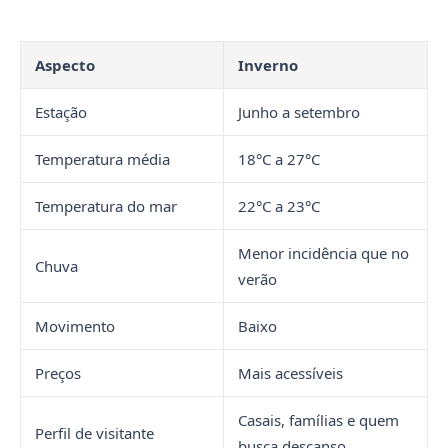
Aspecto
Inverno
Estação
Junho a setembro
Temperatura média
18°C a 27°C
Temperatura do mar
22°C a 23°C
Menor incidência que no
Chuva
verão
Movimento
Baixo
Preços
Mais acessíveis
Casais, famílias e quem
Perfil de visitante
busca descanso