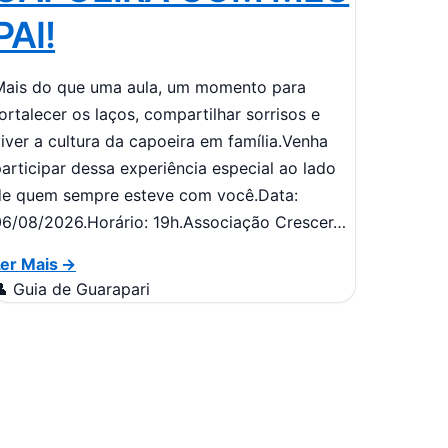
PAI!
Mais do que uma aula, um momento para
ortalecer os laços, compartilhar sorrisos e
iver a cultura da capoeira em família.Venha
articipar dessa experiência especial ao lado
de quem sempre esteve com você.Data:
6/08/2026.Horário: 19h.Associação Crescer…
Ler Mais →
 Guia de Guarapari