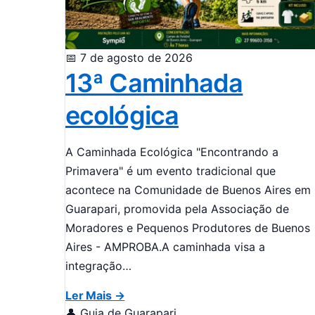
📅 7 de agosto de 2026
13ª Caminhada
ecológica
A Caminhada Ecológica "Encontrando a
Primavera" é um evento tradicional que
acontece na Comunidade de Buenos Aires em
Guarapari, promovida pela Associação de
Moradores e Pequenos Produtores de Buenos
Aires - AMPROBA.A caminhada visa a
integração…
Ler Mais →
👤 Guia de Guarapari