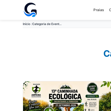
Praias
Início
Categoria de Evento: Esportes
C