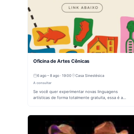
Oficina de Artes Cênicas
6 ago – 8 ago · 19:00
Casa Sinestésica
A consultar
Se você quer experimentar novas linguagens
artísticas de forma totalmente gratuita, essa é a…