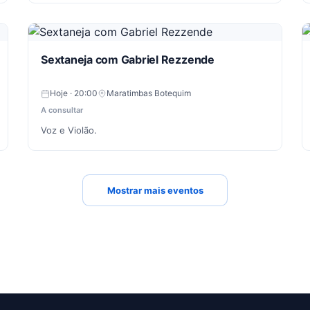
Sextaneja com Gabriel Rezzende
Hoje · 20:00
Maratimbas Botequim
A consultar
Voz e Violão.
Mostrar mais eventos