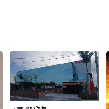
Jocelee no Perim