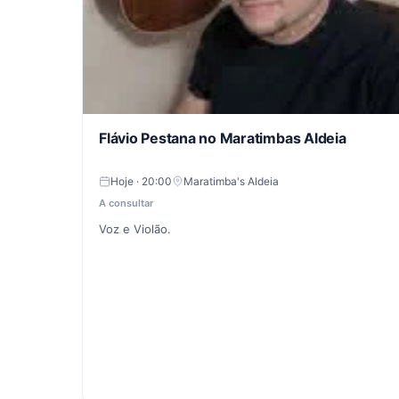
Flávio Pestana no Maratimbas Aldeia
Hoje · 20:00
Maratimba's Aldeia
A consultar
Voz e Violão.