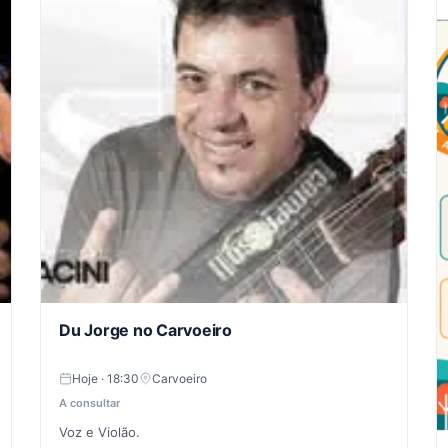
Du Jorge no Carvoeiro
Hoje · 18:30
Carvoeiro
A consultar
Voz e Violão.