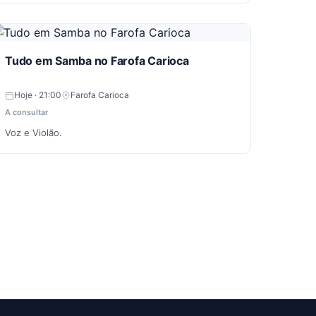
Tudo em Samba no Farofa Carioca
Hoje · 21:00
Farofa Carioca
A consultar
Voz e Violão.