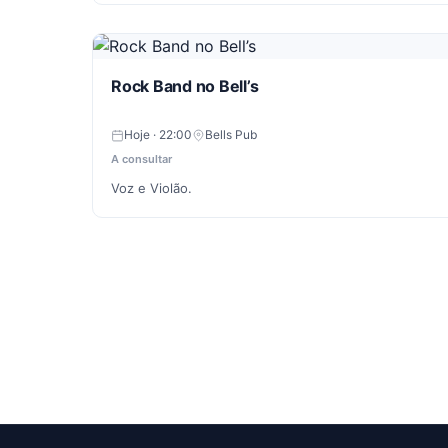
Rock Band no Bell’s
Hoje · 22:00
Bells Pub
A consultar
Voz e Violão.