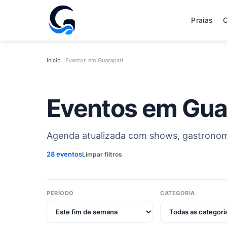
Praias
Início
Eventos em Guarapari
Eventos em Gua
Agenda atualizada com shows, gastronomia
28 eventos
Limpar filtros
PERÍODO
CATEGORIA