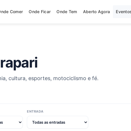
Onde Comer
Onde Ficar
Onde Tem
Aberto Agora
Evento
rapari
, cultura, esportes, motociclismo e fé.
ENTRADA