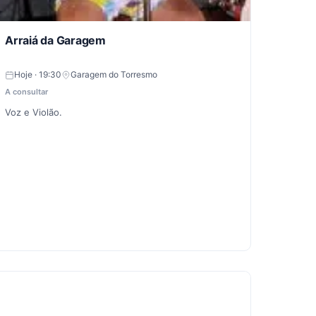
Arraiá da Garagem
Hoje · 19:30
Garagem do Torresmo
A consultar
Voz e Violão.