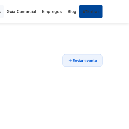
s
Guia Comercial
Empregos
Blog
🔐
Entrar
Enviar evento