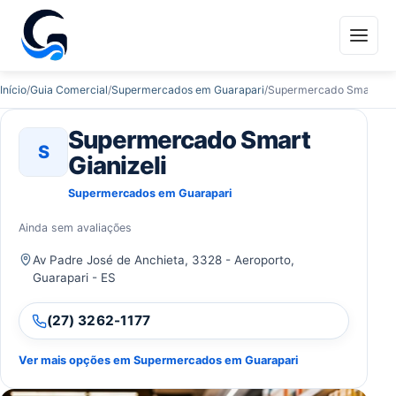
Início
/
Guia Comercial
/
Supermercados em Guarapari
/
Supermercado Smart Gian
Supermercado Smart
S
Gianizeli
Supermercados em Guarapari
Ainda sem avaliações
Av Padre José de Anchieta, 3328 - Aeroporto,
Guarapari - ES
(27) 3262-1177
Ver mais opções em Supermercados em Guarapari