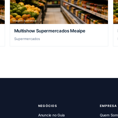
Imagem ilustrativa
I
Multishow Supermercados Meaipe
Supermercados
NEGÓCIOS
EMPRESA
Anuncie no Guia
Quem Som