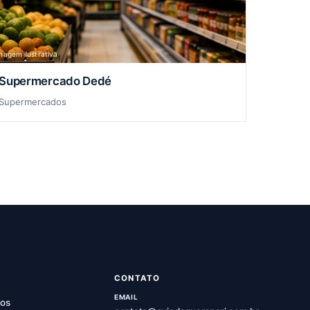
magem ilustrativa
Supermercado Dedé
Supermercados
CONTATO
EMAIL
os