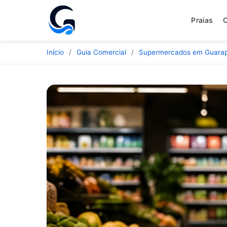
Praias
Início
/
Guia Comercial
/
Supermercados em Guarap