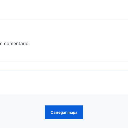
m comentário.
Carregar mapa