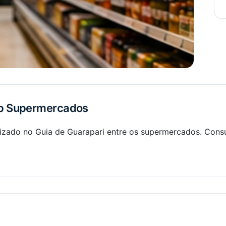
p Supermercados
izado no Guia de Guarapari entre os supermercados. Consu