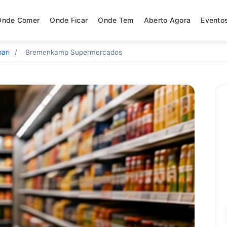
Onde Comer
Onde Ficar
Onde Tem
Aberto Agora
Evento
ari
/
Bremenkamp Supermercados