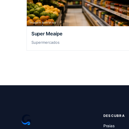
Imagem ilustrativa
Super Meaípe
Supermercados
DESCUBRA
Praias