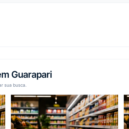
em Guarapari
r sua busca.