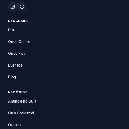
DESCUBRA
Praias
Onde Comer
Onde Ficar
Eventos
Blog
NEGÓCIOS
Anuncie no Guia
Guia Comercial
Ofertas