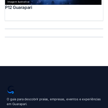
Imagem ilustrativa
P12 Guarapari
Baladas e Shows
Baladas e Shows
O guia para descobrir praias, empresas, eventos e experiências
em Guarapari.