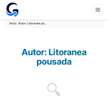
Início
Autor: Litoranea pousada
Autor: Litoranea
pousada
🔍